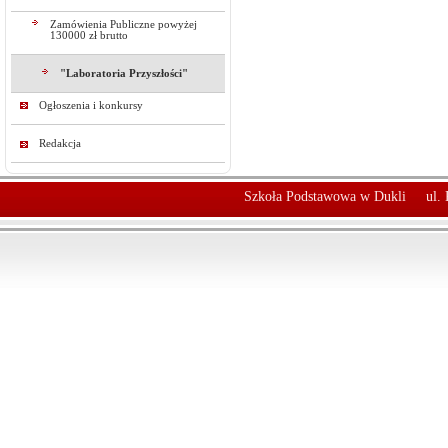
Zamówienia Publiczne powyżej
130000 zł brutto
"Laboratoria Przyszłości"
Ogłoszenia i konkursy
Redakcja
Szkoła Podstawowa w Dukli
ul.