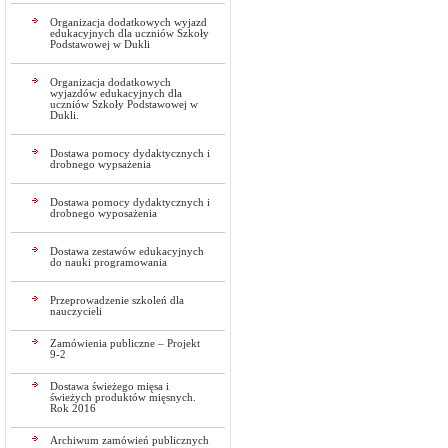
Organizacja dodatkowych wyjazd
edukacyjnych dla uczniów Szkoły
Podstawowej w Dukli
Organizacja dodatkowych
wyjazdów edukacyjnych dla
uczniów Szkoły Podstawowej w
Dukli.
Dostawa pomocy dydaktycznych i
drobnego wypsażenia
Dostawa pomocy dydaktycznych i
drobnego wyposażenia
Dostawa zestawów edukacyjnych
do nauki programowania
Przeprowadzenie szkoleń dla
nauczycieli
Zamówienia publiczne – Projekt
9-2
Dostawa świeżego mięsa i
świeżych produktów mięsnych.
Rok 2016
Archiwum zamówień publicznych