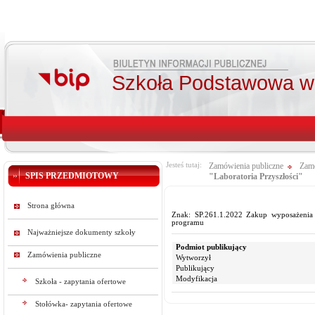
Szkoła Podstawowa w 
Jesteś tutaj:
Zamówienia publiczne
Zamó
SPIS PRZEDMIOTOWY
"Laboratoria Przyszłości"
Strona główna
Znak: SP.261.1.2022 Zakup wyposażenia 
programu
Najważniejsze dokumenty szkoły
Podmiot publikujący
Zamówienia publiczne
Wytworzył
Publikujący
Modyfikacja
Szkoła - zapytania ofertowe
Stołówka- zapytania ofertowe