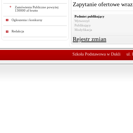
Zapytanie ofertowe wraz
Zamówienia Publiczne powyżej
130000 zł brutto
Podmiot publikujący
Ogłoszenia i konkursy
Wytworzył
Publikujący
Modyfikacja
Redakcja
Rejestr zmian
Szkoła Podstawowa w Dukli
ul.